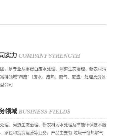
司实力
COMPANY STRENGTH
团，是专业从事蛋白废水处理、河道生态治理、新农村污
减排领域“四废”（废水、废热、废气、废渣）处理及资源
型公司
务领域
BUSINESS FIELDS
处理、河道生态治理、新农村污水处理及节能环保技术服
、承包和投资运营等业务，产品主要有:垃圾干馏热解气