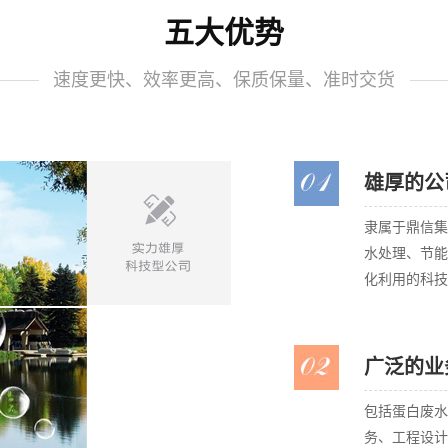
五大优势
速度更快、效率更高、保质保量、准时交货
雄厚的公
隶属于鼎信集
水处理、节能
化利用的科技
广泛的业
包括蛋白废水
务、工程设计