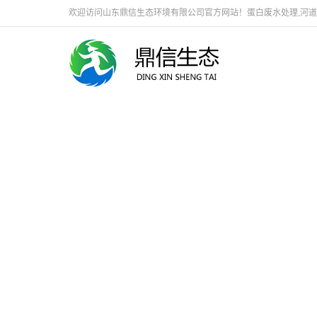
欢迎访问山东鼎信生态环境有限公司官方网站！蛋白废水处理,河道生