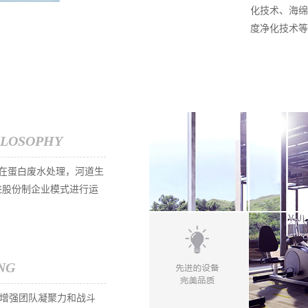
化技术、海绵
度净化技术等
ILOSOPHY
，在蛋白废水处理，河道生
进股份制企业模式进行运
NG
增强团队凝聚力和战斗