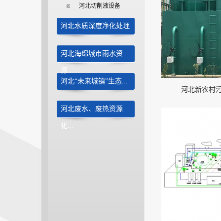
河北切削液设备
河北水质深度净化处理
河北海绵城市雨水资
源...
河北“未来城镇”生态...
河北新农村
河北废水、废热资源
化...