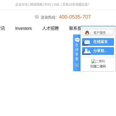
企业分站
|
网站地图
|
RSS
|
XML
|
您有
13
条询盘信息！
400-0535-707
咨询热线：
资讯
Investors
人才招聘
联系我们
客户服务
报道
在线留言
在
资讯
线
分享到...
客
服
视频
扫描二维码