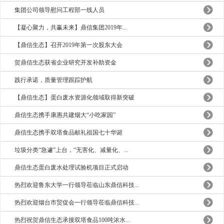
集团公司领导慰问工程部一线人员
【凝心聚力，共赢未来】鼎信集团2019年...
【鼎信生态】召开2019年第一次股东大会
贺鼎信生态获省企业研究开发补助资金
践行承诺，质量管理跟踪护航
【鼎信生态】蛋白废水资源化领域取得新突破
鼎信生态携手康惠共建烟大“小吃家园”
鼎信生态携手双塔食品献礼祖国七十华诞
垃圾分类“急遽”上台，“无害化、减量化、...
鼎信生态蛋白废水处理试验机项目正式启动
热烈欢迎鲁东大学一行领导莅临山东鼎信科技...
热烈欢迎烟台市贸促会一行领导莅临鼎信科技...
热烈祝贺鼎信生态承接双塔食品100吨浓水...