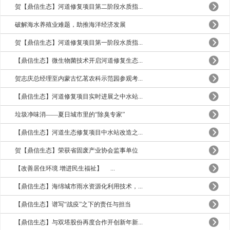
贺【鼎信生态】河道修复项目第二阶段水质指...
破解海水养殖业难题，助推海洋经济发展
贺【鼎信生态】河道修复项目第一阶段水质指...
【鼎信生态】微生物菌技术开启河道修复生态...
贺志庆总经理至内蒙古忆茗农科示范园参观考...
【鼎信生态】河道修复项目实时进展之中水站...
垃圾净味消——夏日城市里的“除臭专家”
【鼎信生态】河道生态修复项目中水站改造之...
贺【鼎信生态】荣获省固废产业协会监事单位
【改善居住环境 增进民生福祉】 ...
【鼎信生态】海绵城市雨水资源化利用技术，...
【鼎信生态】谱写“战疫”之下的责任与担当
【鼎信生态】与双塔股份再度合作开创新年新...