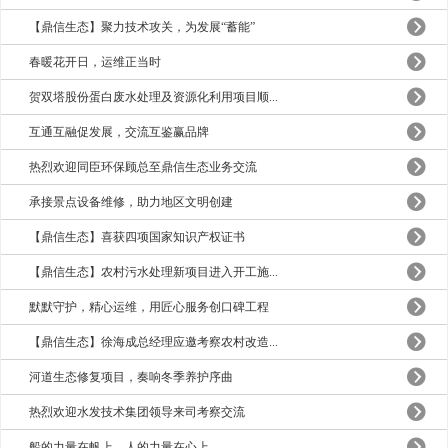
【鼎信生态】聚力技术攻关，为发展“蓄能”
春暖花开日，运维正当时
贺双塔股份蛋白废水处理及资源化利用项目顺...
互通互融促发展，交流互鉴赢品牌
热烈欢迎同臣环保顾总至鼎信生态业务交流
承接景点设备维修，助力地区文明创建
【鼎信生态】喜获四项国家知识产权证书
【鼎信生态】农村污水处理新项目进入开工施...
默默守护，精心运维，用匠心服务创口碑工程
【鼎信生态】徐海成总经理应邀考察农村改造...
河道生态修复项目，奏响冬季养护序曲
热烈欢迎水发技术集团领导来司考察交流
船的力量在帆上，人的力量在心上