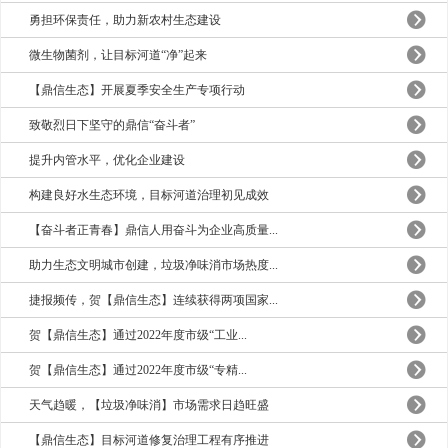
勇担环保责任，助力新农村生态建设
微生物菌剂，让目标河道“净”起来
【鼎信生态】开展夏季安全生产专项行动
致敬烈日下坚守的鼎信“奋斗者”
提升内管水平，优化企业建设
构建良好水生态环境，目标河道治理初见成效
【奋斗者正青春】鼎信人用奋斗为企业高质量...
助力生态文明城市创建，垃圾净味消市场热度...
捷报频传，贺【鼎信生态】连续获得两项国家...
贺【鼎信生态】通过2022年度市级“工业...
贺【鼎信生态】通过2022年度市级“专精...
天气趋暖，【垃圾净味消】市场需求日趋旺盛
【鼎信生态】目标河道修复治理工程有序推进