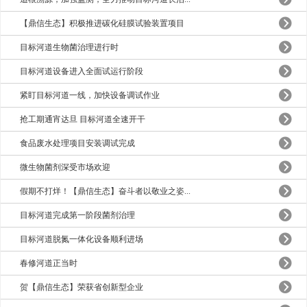
【鼎信生态】积极推进碳化硅膜试验装置项目
目标河道生物菌治理进行时
目标河道设备进入全面试运行阶段
紧盯目标河道一线，加快设备调试作业
抢工期通宵达旦 目标河道全速开干
食品废水处理项目安装调试完成
微生物菌剂深受市场欢迎
假期不打烊！【鼎信生态】奋斗者以敬业之姿...
目标河道完成第一阶段菌剂治理
目标河道脱氮一体化设备顺利进场
春修河道正当时
贺【鼎信生态】荣获省创新型企业