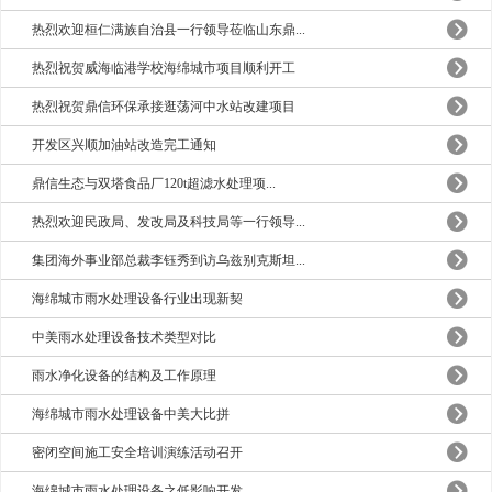
热烈欢迎桓仁满族自治县一行领导莅临山东鼎...
热烈祝贺威海临港学校海绵城市项目顺利开工
热烈祝贺鼎信环保承接逛荡河中水站改建项目
开发区兴顺加油站改造完工通知
鼎信生态与双塔食品厂120t超滤水处理项...
热烈欢迎民政局、发改局及科技局等一行领导...
集团海外事业部总裁李钰秀到访乌兹别克斯坦...
海绵城市雨水处理设备行业出现新契
中美雨水处理设备技术类型对比
雨水净化设备的结构及工作原理
海绵城市雨水处理设备中美大比拼
密闭空间施工安全培训演练活动召开
海绵城市雨水处理设备之低影响开发