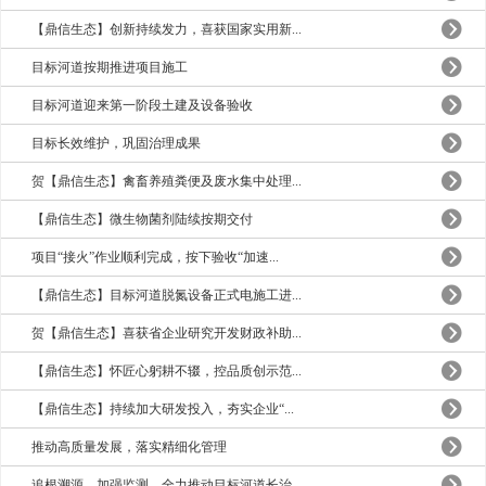
【鼎信生态】创新持续发力，喜获国家实用新...
目标河道按期推进项目施工
目标河道迎来第一阶段土建及设备验收
目标长效维护，巩固治理成果
贺【鼎信生态】禽畜养殖粪便及废水集中处理...
【鼎信生态】微生物菌剂陆续按期交付
项目“接火”作业顺利完成，按下验收“加速...
【鼎信生态】目标河道脱氮设备正式电施工进...
贺【鼎信生态】喜获省企业研究开发财政补助...
【鼎信生态】怀匠心躬耕不辍，控品质创示范...
【鼎信生态】持续加大研发投入，夯实企业“...
推动高质量发展，落实精细化管理
追根溯源，加强监测，全力推动目标河道长治...