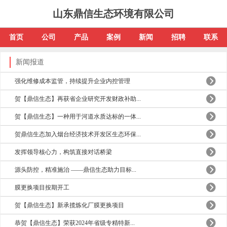
山东鼎信生态环境有限公司
首页
公司
产品
案例
新闻
招聘
联系
新闻报道
强化维修成本监管，持续提升企业内控管理
贺【鼎信生态】再获省企业研究开发财政补助...
贺【鼎信生态】一种用于河道水质达标的一体...
贺鼎信生态加入烟台经济技术开发区生态环保...
发挥领导核心力，构筑直接对话桥梁
源头防控，精准施治 ——鼎信生态助力目标...
膜更换项目按期开工
贺【鼎信生态】新承揽炼化厂膜更换项目
恭贺【鼎信生态】荣获2024年省级专精特新...