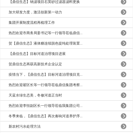
【鼎信生态】纳滤项目石英砂过滤器滤料更换
加大研发力度，激活创新第一动力
集团开展制度流程再梳理工作
热烈欢迎市商务局姜书记等一行领导莅临鼎信...
贺【鼎信生态】液体糖连续脱色提纯处理装置...
【鼎信生态】目标河道治理项目进展
贺鼎信生态再获高新技术企业认定
疫情当下，【鼎信生态】目标河道治理项目克...
热烈欢迎翟区长等一行领导莅临鼎信集团考察...
天蓝水绿生态美，冬修河道正当时
热烈欢迎李恒副区长一行领导莅临我集团公司...
冬季来临，【鼎信生态】再次奏响河道养护序...
新农村污水处理方法