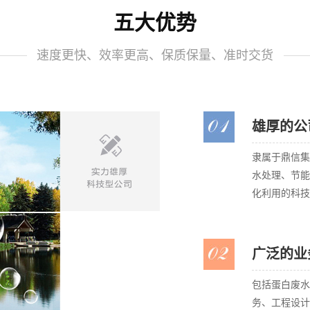
五大优势
速度更快、效率更高、保质保量、准时交货
雄厚的公
隶属于鼎信集
水处理、节能
化利用的科技
广泛的业
包括蛋白废水
务、工程设计