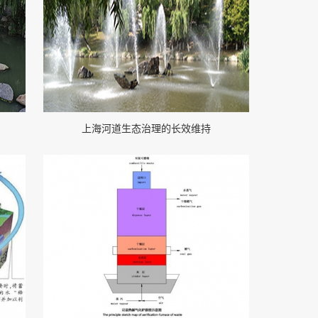
上海河道生态治理的长效维持