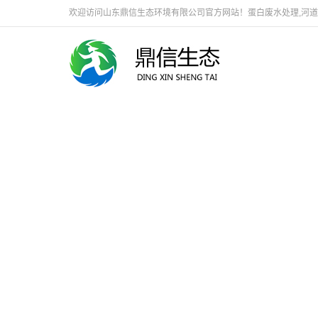
欢迎访问山东鼎信生态环境有限公司官方网站！蛋白废水处理,河道生