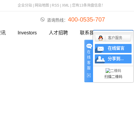
企业分站
|
网站地图
|
RSS
|
XML
|
您有
13
条询盘信息！
400-0535-707
咨询热线：
资讯
Investors
人才招聘
联系我们
客户服务
报道
在线留言
在
资讯
线
分享到...
客
服
视频
扫描二维码