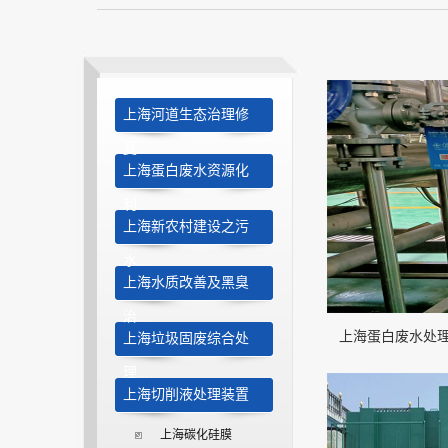
上海河道生态治理修
复...
上海蛋白废水资源化
利...
上海新农村建设之污
水...
上海水质改善及黑臭
治...
上海蛋白废水处
上海垃圾固废综合处
理...
上海切削液处理装置
上海碳化硅膜