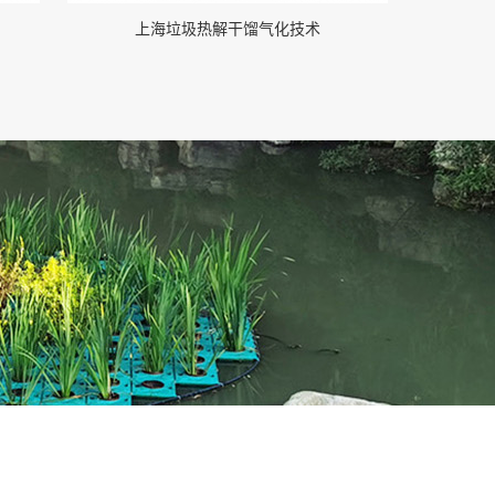
上海垃圾热解干馏气化技术