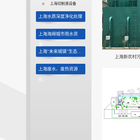
上海切削液设备
上海水质深度净化处理
上海海绵城市雨水资
源...
上海“未来城镇”生态...
上海新农村
上海废水、废热资源
化...