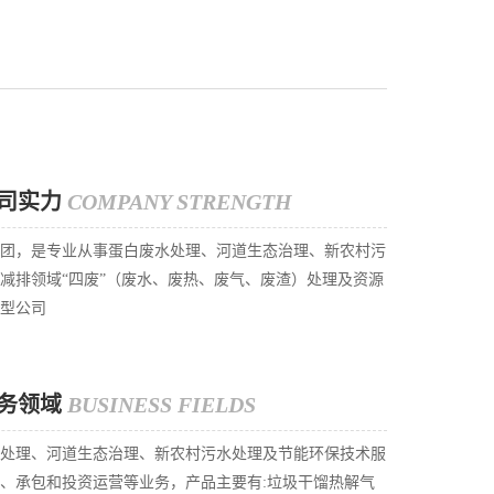
司实力
COMPANY STRENGTH
团，是专业从事蛋白废水处理、河道生态治理、新农村污
减排领域“四废”（废水、废热、废气、废渣）处理及资源
型公司
务领域
BUSINESS FIELDS
处理、河道生态治理、新农村污水处理及节能环保技术服
、承包和投资运营等业务，产品主要有:垃圾干馏热解气