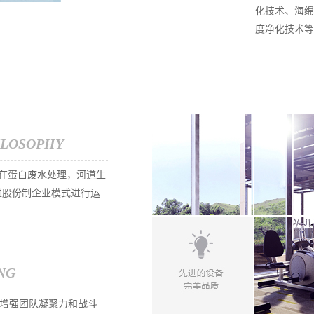
化技术、海绵
度净化技术等
ILOSOPHY
，在蛋白废水处理，河道生
进股份制企业模式进行运
NG
增强团队凝聚力和战斗