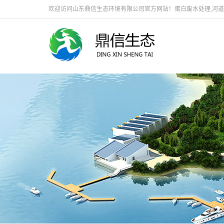
欢迎访问山东鼎信生态环境有限公司官方网站！蛋白废水处理,河道生