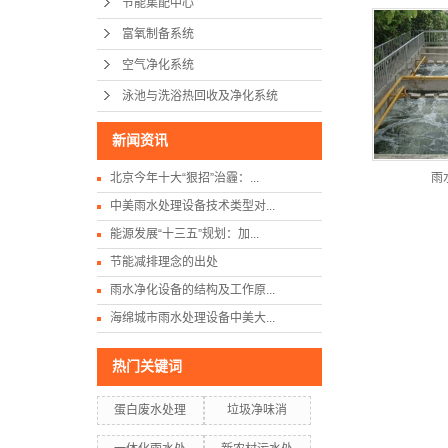
节能集配中心
富氧制备系统
空气净化系统
泳池与洗浴热回收及净化系统
新闻资讯
北京今年十大“狠招”治霾：...
雨
中美雨水处理设备技术类型对...
能源发展“十三五”规划：加...
节能减排理念的出处
雨水净化设备的结构及工作原...
海绵城市雨水处理设备中美大...
热门关键词
蛋白废水处理
垃圾净味消