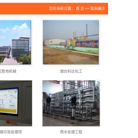
您的当前位置：
首 页
>>
案例展示
区胜地机械
烟台科达化工
镇垃圾处理项
雨水处理工程