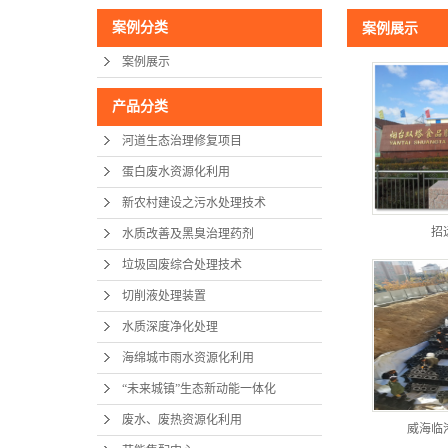
案例分类
案例展示
案例展示
产品分类
河道生态治理修复项目
蛋白废水资源化利用
新农村建设之污水处理技术
招
水质改善及黑臭治理药剂
垃圾固废综合处理技术
切削液处理装置
水质深度净化处理
海绵城市雨水资源化利用
“未来城镇”生态新动能一体化
废水、废热资源化利用
威海临