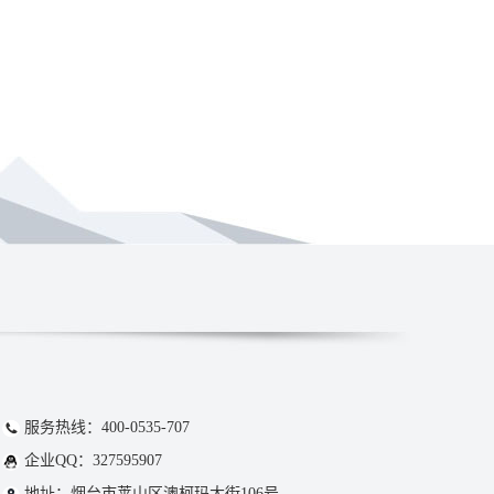
服务热线：400-0535-707
企业QQ：327595907
地址：烟台市莱山区澳柯玛大街106号