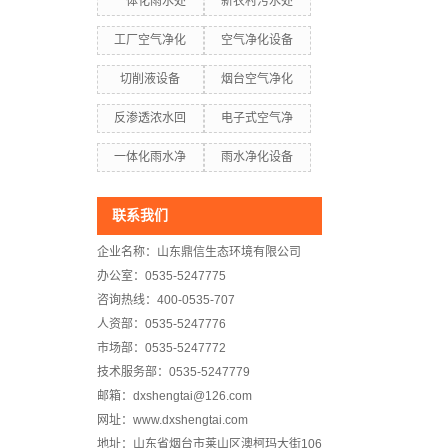
一体化雨水处
新农村污水处
工厂空气净化
空气净化设备
切削液设备
烟台空气净化
反渗透浓水回
电子式空气净
一体化雨水净
雨水净化设备
联系我们
企业名称：山东鼎信生态环境有限公司
办公室：0535-5247775
咨询热线：400-0535-707
人资部：0535-5247776
市场部：0535-5247772
技术服务部：0535-5247779
邮箱：dxshengtai@126.com
网址：www.dxshengtai.com
地址：山东省烟台市莱山区澳柯玛大街106