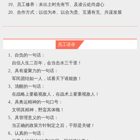
19、员工修养：未出土时先有节、及凌云处尚虚心
20、合作方式：以信为本、以合为贵、互通有无、共谋发展
员工语录
1、自负的一句话：
自信人生二百年，会当击水三千里！
2、具有凝聚力的一句话：
军民团结如一人，试看天下谁能敌！
3、清醒的一句话：
在战略上要藐视敌人，在战术上要重视敌人！
4、具奥运精神的一句口号：
文明其精神，野蛮其体魄！
5、具管理意义的一句话：
当正确的政策方针制定之后，干部是关键！
6、认真的一句话：