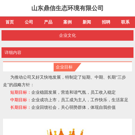
山东鼎信生态环境有限公司
首页
公司
产品
案例
新闻
招聘
联系
企业文化
详细内容
企业目标
为推动公司又好又快地发展，特制定了短期、中期、长期“三步
走”的战略方针：
短期目标
：
企业稳固发展，营造和谐气氛，员工收入稳定
中期目标：
企业成功上市，员工成为主人，工作快乐，生活富足
长期目标：
企业回馈社会，关心弱势群体，体现自我价值