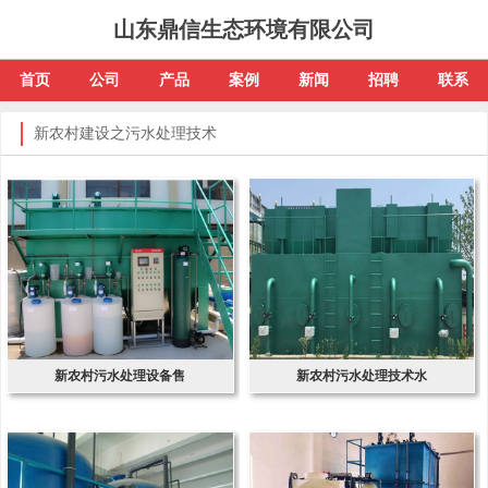
山东鼎信生态环境有限公司
首页
公司
产品
案例
新闻
招聘
联系
新农村建设之污水处理技术
新农村污水处理设备售
新农村污水处理技术水