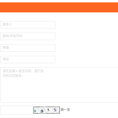
“未来城镇”生态新动能一体化
废水、废热资源化利用
联系人
座机/手机号码
邮箱
地址
请在此输入留言内容，我们会
尽快与您联系。
换一张