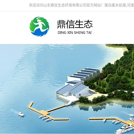
欢迎访问山东鼎信生态环境有限公司官方网站！蛋白废水处理,河道生