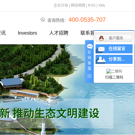
企业分站
|
网站地图
|
RSS
|
XML
400-0535-707
咨询热线：
资讯
Investors
人才招聘
联系我们
客户服务
报道
在线留言
在
资讯
线
分享到...
客
服
视频
扫描二维码