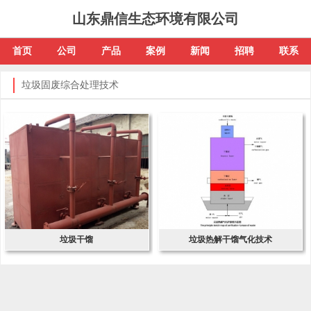
山东鼎信生态环境有限公司
首页
公司
产品
案例
新闻
招聘
联系
垃圾固废综合处理技术
垃圾干馏
垃圾热解干馏气化技术