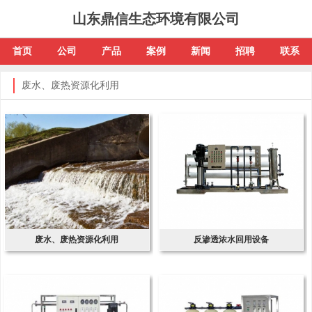
山东鼎信生态环境有限公司
首页
公司
产品
案例
新闻
招聘
联系
废水、废热资源化利用
废水、废热资源化利用
反渗透浓水回用设备