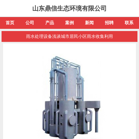
山东鼎信生态环境有限公司
首页
公司
产品
案例
新闻
招聘
联系
雨水处理设备浅谈城市居民小区雨水收集利用