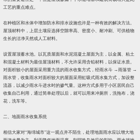
工艺的重点难点。
在种植区和水体中增加防水和排水设施也许是一种有效的解决方法。
屋顶材料中，上层土壤应选择空隙率高、密度小、耐冲刷、可供植物
生长的洁净天然或人工材料。
设置屋顶蓄水池。以瓦质屋面和水泥混凝土屋面为主，以金属、粘土
和混凝土材料为最佳屋顶材料，不允许采用含铅材料，以保证水质。
对面积较小的屋面采用重力流的雨水收集方式，经雨水斗 →雨落管 →
雨水管，收集雨水对面积较大的屋面采用虹吸式雨水集方式，加设整
流器，以减少雨水斗进水时的掺气量。这种方式多用于小区居民自己
收集自己利用，通过简单处理以后，就可以用来冲厕所，洗拖布，浇
花，洗车等。
二、地面雨水收集系统
相信大家对“海绵城市”这一观点并不陌生，处理地面雨水应以增大地