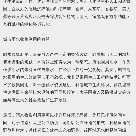
伴生消毒副产物。达到净化目的的雨水，可汇入小区中心人工湖调蓄
回，在规划的湿地沉降池内种植芦苇、香蒲、风车草、香根草、美人
蕉等兼具景观和污染物去除功能的植物，使人工湿地既有蓄水功能又
具有独特的绿化环境功能。
城市雨水收集利用的效益
雨水收集利用，首先可以产生一定的经济效益。随着城市人口的增加
和水资源的短缺，水价的上涨将成为一种常态。所以回用雨水，作为
低质用水的来源替代自来水，在经济上具有一定优势。其次，城市雨
水回用的生态效益更加不容忽视，尤其是采用生态工程的技术进行雨
水的收集回用，对于缓解水资源危机、补偿城市生态环境、解决城市
快速发展带来的排水设施的不足和投资加大等困难以及防洪减灾等方
面具有重大的社会效益和生态效益。
最后，雨水收集利用更可以提升居住环境品质、为居民提供休闲空
间，对于道路和大型公共场所，可以以公园绿地的形式，种植当地的
野草和树木，整体景观自然生态充满野趣。该区域无水时是休闲绿