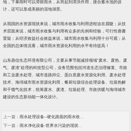
地，下暴雨时可以滞留雨水，从而起到滞洪作用，接合蓄水池的设
计，还可以形成美丽的湿地湖景。
从我国的水资源现状来说，城市雨水收集与利用进程迫在眉睫；从技
术层面来说，城市雨水收集与利用有众多的先例和经验，可行性毋庸
置疑；从经济效益社会效益来说，城市雨水收集与利用十分可观；从
全国的总体情况看，城市雨水资源化利用的水平有待提高！
山东鼎信生态环境有限公司，主要从事节能减排领域“废水、废热、废
气、废渣”处理的科技型公司，
业务范围包括河道生态治理修复、市政
和工业废水处理、城市道路抑尘、蛋白质废水资源化利用、废水处理
技术、海绵城市雨水资源化利用，餐厨垃圾综合处理设备、垃圾热解
和干馏气化技术，统筹废水、废渣、垃圾处理、市政供暖与海绵城市
建设的生态新动能一体化设计。
上一篇：
雨水处理设备--硬化路面的雨水收...
下一篇：
雨水净化设备-世界水污染的现状...