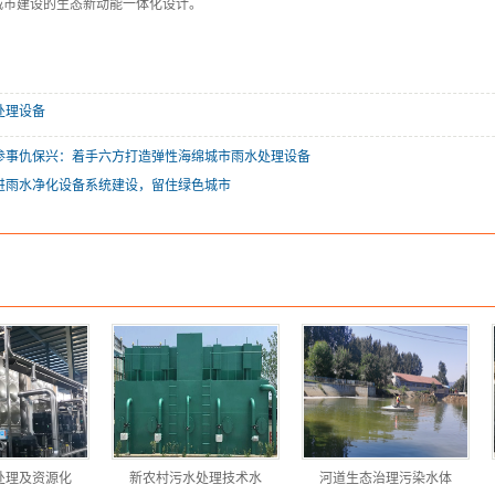
城市建设的生态新动能一体化设计。
处理设备
参事仇保兴：着手六方打造弹性海绵城市雨水处理设备
进雨水净化设备系统建设，留住绿色城市
处理及资源化
新农村污水处理技术水
河道生态治理污染水体