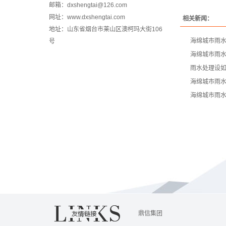
邮箱：dxshengtai@126.com
网址：www.dxshengtai.com
相关新闻：
地址：山东省烟台市莱山区澳柯玛大街106
海绵城市雨
号
海绵城市雨
雨水处理设
海绵城市雨
海绵城市雨
鼎信集团