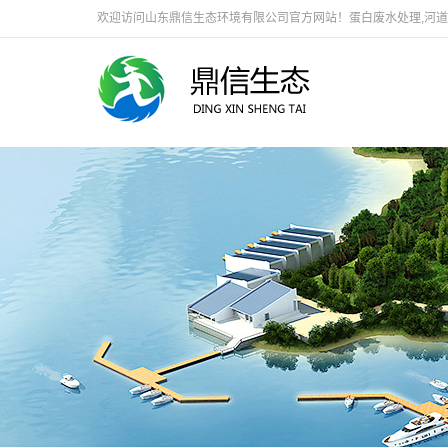
欢迎访问山东鼎信生态环境有限公司官方网站！蛋白废水处理,河道生