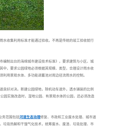
雨水收集利用标准才能通过验收。不再是传统的竣工验收就行
市编制出台的海绵城市建设技术标准》，要求建筑与小区、城
其中，要求公园绿地必须根据其规模、类型，合理设计雨水收
须利用景观水体、多功能调蓄池对周边径流雨水的控制。
道良好对决。新建公园绿地，除机动车道外，透水铺装的比例
的公园实施改造时，湿地公园、有景观水体的公园，还必须改造
业务范围包括
河道生态治理
修复、市政和工业废水处理、城市道
、垃圾热解和干馏气化技术，统筹废水、废渣、垃圾处理、市