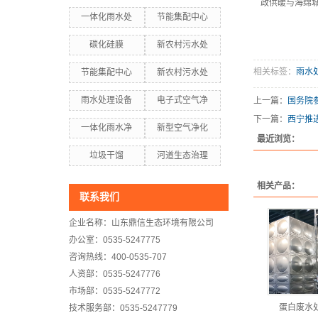
政供暖与海绵
一体化雨水处
节能集配中心
碳化硅膜
新农村污水处
相关标签：
雨水
节能集配中心
新农村污水处
雨水处理设备
电子式空气净
上一篇：
国务院
下一篇：
西宁推
一体化雨水净
新型空气净化
最近浏览：
垃圾干馏
河道生态治理
相关产品：
联系我们
企业名称：山东鼎信生态环境有限公司
办公室：0535-5247775
咨询热线：400-0535-707
人资部：0535-5247776
市场部：0535-5247772
蛋白废水
技术服务部：0535-5247779