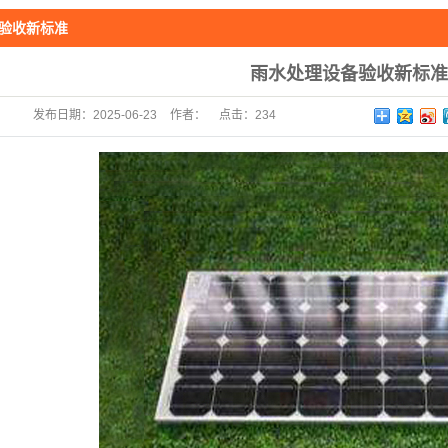
“未来城镇”生态新动能一体化
验收新标准
废水、废热资源化利用
雨水处理设备验收新标准
发布日期：
2025-06-23
作者：
点击：
234